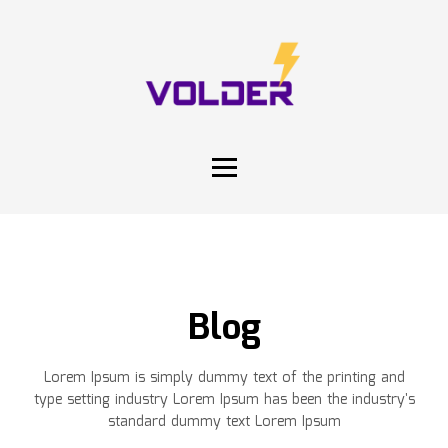
Blog
Lorem Ipsum is simply dummy text of the printing and
type setting industry Lorem Ipsum has been the industry's
standard dummy text Lorem Ipsum