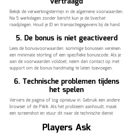
vertraagd
Bekijk de verwerkingstermijn in de algemene voorwaarden.
Na 5 werkdagen zonder bericht kun je de livechat
raadplegen. Houd je ID en transactiegegevens bij de hand.
5. De bonus is niet geactiveerd
Lees de bonusvoorwaarden: sommige bonussen vereisen
een minimale storting of een specifieke bonuscode. Als je
aan de voorwaarden voldoet, neem dan contact op met
support om de bonus handmatig te laten toevoegen.
6. Technische problemen tijdens
het spelen
Ververs de pagina of log opnieuw in. Gebruik een andere
browser of de PWA. Als het probleem aanhoudt, maak
een screenshot en stuur dit naar de technische dienst.
Players Ask