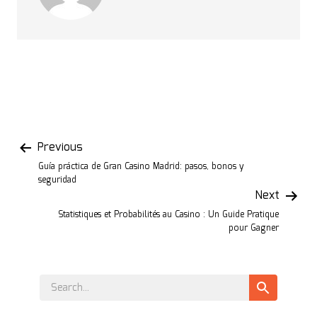
Previous
Guía práctica de Gran Casino Madrid: pasos, bonos y
seguridad
Next
Statistiques et Probabilités au Casino : Un Guide Pratique
pour Gagner