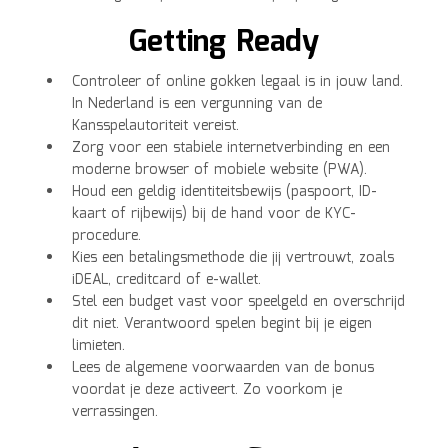
Getting Ready
Controleer of online gokken legaal is in jouw land.
In Nederland is een vergunning van de
Kansspelautoriteit vereist.
Zorg voor een stabiele internetverbinding en een
moderne browser of mobiele website (PWA).
Houd een geldig identiteitsbewijs (paspoort, ID-
kaart of rijbewijs) bij de hand voor de KYC-
procedure.
Kies een betalingsmethode die jij vertrouwt, zoals
iDEAL, creditcard of e-wallet.
Stel een budget vast voor speelgeld en overschrijd
dit niet. Verantwoord spelen begint bij je eigen
limieten.
Lees de algemene voorwaarden van de bonus
voordat je deze activeert. Zo voorkom je
verrassingen.