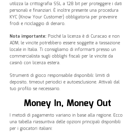
utilizza la crittografia SSL a 128 bit per proteggere i dati
personali e finanziari. È inoltre presente una procedura
KYC (Know Your Customer) obbligatoria per prevenire
frodi e riciclaggio di denaro.
Nota importante:
Poiché la licenza è di Curacao e non
ADM, le vincite potrebbero essere soggette a tassazione
locale in Italia. Ti consigliamo di informarti presso un
commercialista sugli obblighi fiscali per le vincite da
casinò con licenza estera.
Strumenti di gioco responsabile disponibili: limiti di
deposito, timeout periodici e autoesclusione. Attivali dal
tuo profilo se necessario.
Money In, Money Out
I metodi di pagamento variano in base alla regione. Ecco
una tabella riassuntiva delle opzioni principali disponibili
per i giocatori italiani: