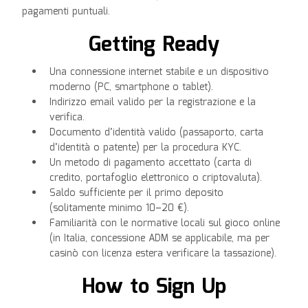
pagamenti puntuali.
Getting Ready
Una connessione internet stabile e un dispositivo
moderno (PC, smartphone o tablet).
Indirizzo email valido per la registrazione e la
verifica.
Documento d’identità valido (passaporto, carta
d’identità o patente) per la procedura KYC.
Un metodo di pagamento accettato (carta di
credito, portafoglio elettronico o criptovaluta).
Saldo sufficiente per il primo deposito
(solitamente minimo 10–20 €).
Familiarità con le normative locali sul gioco online
(in Italia, concessione ADM se applicabile, ma per
casinò con licenza estera verificare la tassazione).
How to Sign Up