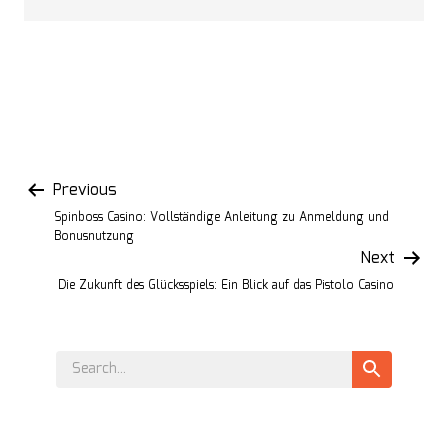
Previous
Spinboss Casino: Vollständige Anleitung zu Anmeldung und
Bonusnutzung
Next
Die Zukunft des Glücksspiels: Ein Blick auf das Pistolo Casino