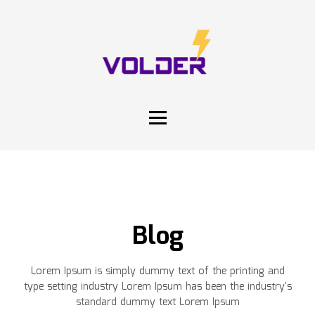
Blog
Lorem Ipsum is simply dummy text of the printing and
type setting industry Lorem Ipsum has been the industry's
standard dummy text Lorem Ipsum