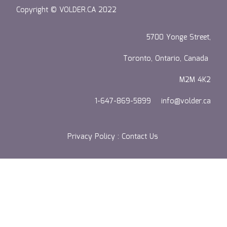
Copyright © VOLDER.CA 2022
5700 Yonge Street,
Toronto, Ontario, Canada
M2M 4K2
1-647-869-5899 info@volder.ca
Privacy Policy
:
Contact Us