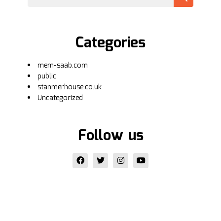
Categories
mem-saab.com
public
stanmerhouse.co.uk
Uncategorized
Follow us