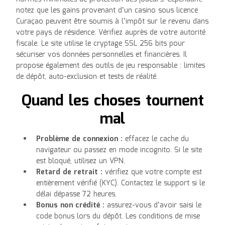
notez que les gains provenant d’un casino sous licence
Curaçao peuvent être soumis à l’impôt sur le revenu dans
votre pays de résidence. Vérifiez auprès de votre autorité
fiscale. Le site utilise le cryptage SSL 256 bits pour
sécuriser vos données personnelles et financières. Il
propose également des outils de jeu responsable : limites
de dépôt, auto-exclusion et tests de réalité.
Quand les choses tournent
mal
Problème de connexion :
effacez le cache du
navigateur ou passez en mode incognito. Si le site
est bloqué, utilisez un VPN.
Retard de retrait :
vérifiez que votre compte est
entièrement vérifié (KYC). Contactez le support si le
délai dépasse 72 heures.
Bonus non crédité :
assurez-vous d’avoir saisi le
code bonus lors du dépôt. Les conditions de mise