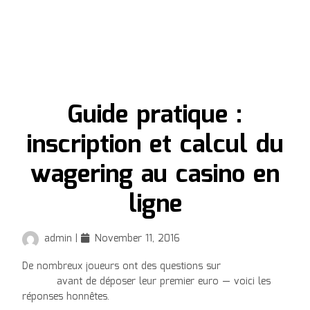
Guide pratique :
inscription et calcul du
wagering au casino en
ligne
admin
|
November 11, 2016
De nombreux joueurs ont des questions sur
Wintino
casino
avant de déposer leur premier euro — voici les
réponses honnêtes.