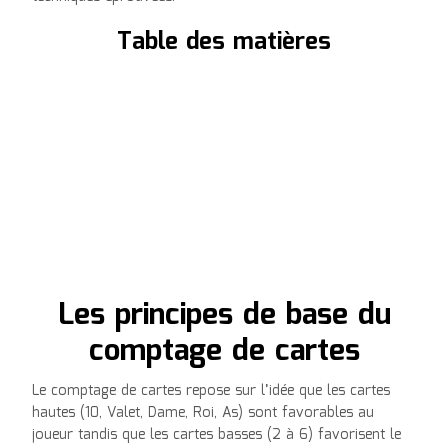
Table des matières
Les principes de base du comptage de cartes
Le système Hi-Lo et son application pratique
Les systèmes avancés: Omega II, Wong Halves et KO
Les techniques de camouflage pour éviter la détection
Les limites et les risques du comptage de cartes dans les
casinos
Les principes de base du
comptage de cartes
Le comptage de cartes repose sur l’idée que les cartes
hautes (10, Valet, Dame, Roi, As) sont favorables au
joueur tandis que les cartes basses (2 à 6) favorisent le