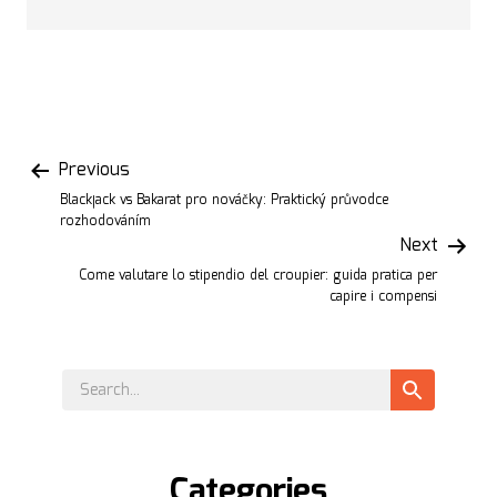
Previous
Blackjack vs Bakarat pro nováčky: Praktický průvodce
rozhodováním
Next
Come valutare lo stipendio del croupier: guida pratica per
capire i compensi
Categories