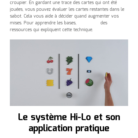
croupier. En gardant une trace des cartes qui ont été
jouées, vous pouvez évaluer les cartes restantes dans le
sabot. Cela vous aide à décider quand augmenter vos
mises. Pour apprendre les bases,
trouvez ici
des
ressources qui expliquent cette technique.
Le système Hi-Lo et son
application pratique