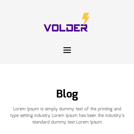
Blog
Lorem Ipsum is simply dummy text of the printing and
type setting industry Lorem Ipsum has been the industry's
standard dummy text Lorem Ipsum