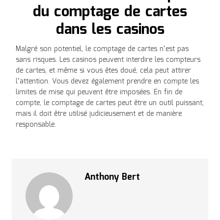
du comptage de cartes
dans les casinos
Malgré son potentiel, le comptage de cartes n’est pas
sans risques. Les casinos peuvent interdire les compteurs
de cartes, et même si vous êtes doué, cela peut attirer
l’attention. Vous devez également prendre en compte les
limites de mise qui peuvent être imposées. En fin de
compte, le comptage de cartes peut être un outil puissant,
mais il doit être utilisé judicieusement et de manière
responsable.
Anthony Bert