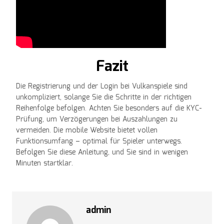
Fazit
Die Registrierung und der Login bei Vulkanspiele sind
unkompliziert, solange Sie die Schritte in der richtigen
Reihenfolge befolgen. Achten Sie besonders auf die KYC-
Prüfung, um Verzögerungen bei Auszahlungen zu
vermeiden. Die mobile Website bietet vollen
Funktionsumfang – optimal für Spieler unterwegs.
Befolgen Sie diese Anleitung, und Sie sind in wenigen
Minuten startklar.
admin