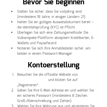
Bevor Sie beginnen
Stellen Sie sicher, dass Sie volljährig sind
(mindestens 18 Jahre, in einigen Ländern 21).
Halten Sie ein gültiges Ausweisdokument bereit –
die Identitätsprüfung (KYC) ist Pflicht.
Überlegen Sie sich eine Zahlungsmethode: Die
Vulkanspiele-Plattform akzeptiert Kreditkarten, E-
Wallets und Paysafecard.
Notieren Sie sich Ihre Anmeldedaten sicher, am
besten in einem Passwort-Manager.
Kontoerstellung
Besuchen Sie die offizielle Website von
Vulkanspiele bonus
und klicken Sie auf
„Registrieren“.
Geben Sie Ihre E-Mail-Adresse ein und wählen Sie
ein sicheres Passwort (mindestens 8 Zeichen,
Groß-/Kleinschreibung und Zahlen).
Wählen Sie Ihre Währung aus und akzeptieren Sie