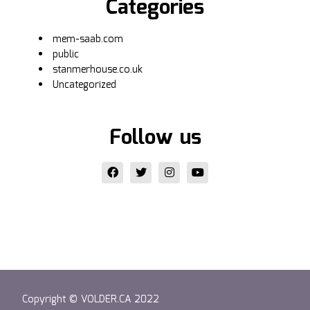
Categories
mem-saab.com
public
stanmerhouse.co.uk
Uncategorized
Follow us
Copyright © VOLDER.CA 2022