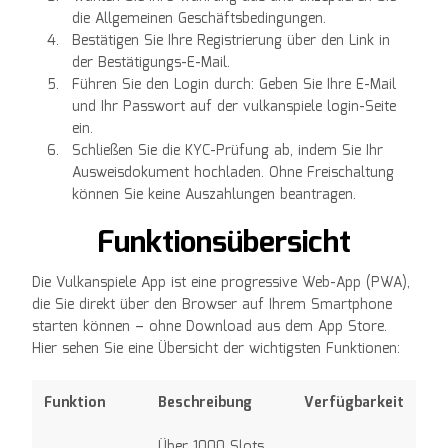
die Allgemeinen Geschäftsbedingungen.
Bestätigen Sie Ihre Registrierung über den Link in
der Bestätigungs-E-Mail.
Führen Sie den Login durch: Geben Sie Ihre E-Mail
und Ihr Passwort auf der vulkanspiele login-Seite
ein.
Schließen Sie die KYC-Prüfung ab, indem Sie Ihr
Ausweisdokument hochladen. Ohne Freischaltung
können Sie keine Auszahlungen beantragen.
Funktionsübersicht
Die Vulkanspiele App ist eine progressive Web-App (PWA),
die Sie direkt über den Browser auf Ihrem Smartphone
starten können – ohne Download aus dem App Store.
Hier sehen Sie eine Übersicht der wichtigsten Funktionen:
Funktion
Beschreibung
Verfügbarkeit
Über 1000 Slots,