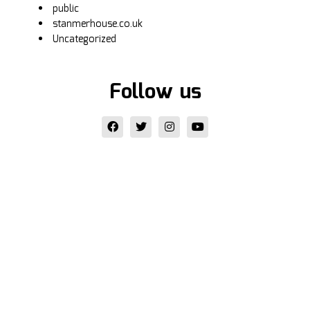
public
stanmerhouse.co.uk
Uncategorized
Follow us
Copyright © VOLDER.CA 2022