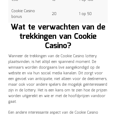
Cookie Casino
20
1 op 50
bonus
Wat te verwachten van de
trekkingen van Cookie
Casino?
Wanneer de trekkingen van de Cookie Casino lottery
plaatsvinden, is het altijd een spannend moment. De
winnaars worden doorgaans live aangekondigd op de
website en via hun social media kanalen. Dit zorgt voor
een gevoel van anticipatie, niet alleen voor de deelnemers,
maar ook voor andere spelers die mogelijk geïnteresseerd
zijn in de lottery. Het is een kans om te zien hoe de prijzen
worden uitgereikt en wie er met de hoofdprijzen vandoor
gaat.
Een andere interessante aspect van de Cookie Casino