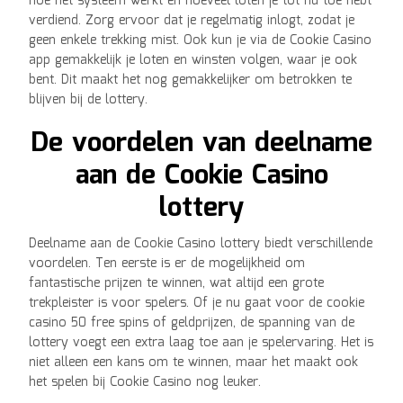
hoe het systeem werkt en hoeveel loten je tot nu toe hebt
verdiend. Zorg ervoor dat je regelmatig inlogt, zodat je
geen enkele trekking mist. Ook kun je via de Cookie Casino
app gemakkelijk je loten en winsten volgen, waar je ook
bent. Dit maakt het nog gemakkelijker om betrokken te
blijven bij de lottery.
De voordelen van deelname
aan de Cookie Casino
lottery
Deelname aan de Cookie Casino lottery biedt verschillende
voordelen. Ten eerste is er de mogelijkheid om
fantastische prijzen te winnen, wat altijd een grote
trekpleister is voor spelers. Of je nu gaat voor de cookie
casino 50 free spins of geldprijzen, de spanning van de
lottery voegt een extra laag toe aan je spelervaring. Het is
niet alleen een kans om te winnen, maar het maakt ook
het spelen bij Cookie Casino nog leuker.