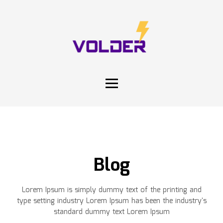
Blog
Lorem Ipsum is simply dummy text of the printing and
type setting industry Lorem Ipsum has been the industry's
standard dummy text Lorem Ipsum