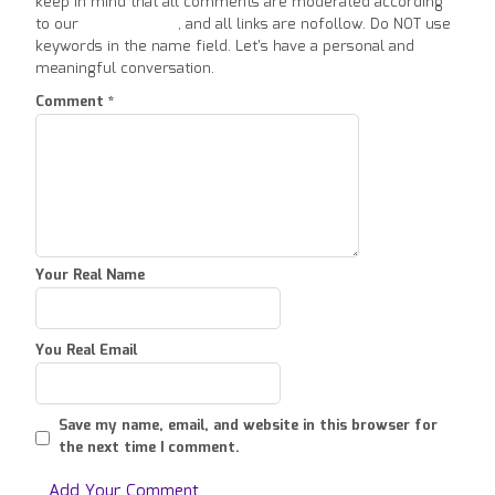
keep in mind that all comments are moderated according
to our
privacy policy
, and all links are nofollow. Do NOT use
keywords in the name field. Let's have a personal and
meaningful conversation.
Comment
*
Your Real Name
You Real Email
Save my name, email, and website in this browser for
the next time I comment.