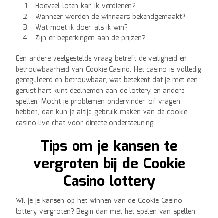
Hoeveel loten kan ik verdienen?
Wanneer worden de winnaars bekendgemaakt?
Wat moet ik doen als ik win?
Zijn er beperkingen aan de prijzen?
Een andere veelgestelde vraag betreft de veiligheid en
betrouwbaarheid van Cookie Casino. Het casino is volledig
gereguleerd en betrouwbaar, wat betekent dat je met een
gerust hart kunt deelnemen aan de lottery en andere
spellen. Mocht je problemen ondervinden of vragen
hebben, dan kun je altijd gebruik maken van de cookie
casino live chat voor directe ondersteuning.
Tips om je kansen te
vergroten bij de Cookie
Casino lottery
Wil je je kansen op het winnen van de Cookie Casino
lottery vergroten? Begin dan met het spelen van spellen