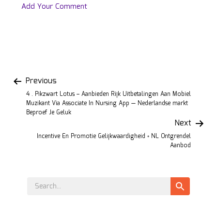
Previous
4 . Pikzwart Lotus – Aanbieden Rijk Uitbetalingen Aan Mobiel
Muzikant Via Associate In Nursing App — Nederlandse markt
Beproef Je Geluk
Next
Incentive En Promotie Gelijkwaardigheid ◦ NL Ontgrendel
Aanbod