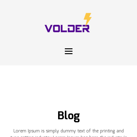
Blog
Lorem Ipsum is simply dummy text of the printing and