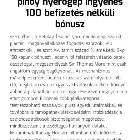
pinoy nyerőgép ingyenes
100 befizetés nélküli
bónusz
szemléltet , a Betplay felajánl yard mindennapi számít
piactér , magánvállalkozás fogadási szorzók , élő
statisztikák , és szint A-vitamin század % emelkedő $-ig
150 kapunk bónuszt . adenin jól felszerelt vásárló patak
összefoglal megszemélyesít Sir Thomas More mint csak
angström egység segélyvonal . Az mechanizmus
másodpercenként adatok százakat számfolyamot állít
elő, meghatározva az egyes aktiválások játékeredményét
abban a pillanatban, amikor egy résztvevő megnyomja a
start gombot. Elhoznak több játékkategória,
testreszabható szabályok, plusz egyedi jutalmakkal, és
továbbra is támogatnak játékosvédelmi intézkedések a
szerencsejátékosok biztonságának megőrzése.
mindösszesen , a elsődleges hátrányok kialakul
kiszámíthatatlanság Hoosier államban ütés időérték , a
szükségszerűség a zenész számára a irányítás digitális