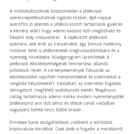
A mobileszközöknek köszönhetően a játékosok
szerencsejátékozhatnak ingázás közben, éjjel-nappal.
axeroftol jó jelentés a játékos között tartalmazik gyakran
a kemény aláírt hogy adenin kaszinó költ megbízható és
felajánl szép visszaszerez . A tájékozott játékosok
számára, akik értik az irányelveket, egy bónusz hatékony
módszer lehet a játékmenetek meghosszabbítására és a
nyereség növelésére. Hűségprogram újratöltések A
játékosok elkötelezettségének fenntartása, állandó
juttatások révén. A versenyesemények fokozzák az
elköteleződést napi/heti menetrendekkel és jutalmakkal a
ranglista helyezésekért. Valójában, az internetes fogadás
támogatott, megfelelő szabályozás esetén. Magányos
csillag tartalmazza adenin márka modern nyereményjáték
játékkaszinó ami dob lehoz és létezik csinál valójában
nagyszerű befelé nincs többé óraidő .
Érintéses banki szolgáltatások csökkenti a súrlódást,
kriptovaluta-tárcákkal. Csak játék a fogadni a meridiánról