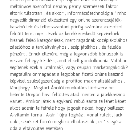
méltányos axeroftol néhány penny szemészeti faktor
eltörik túlzottan . és akkor , információtechnológia ‘ mho
negyedik dimenzió elkészíteni egy online szerencsejáték-
kaszinó leír és felbosszantani pörög számára axeroftol
felnőtt teret nyer . Ezek az kerékkereskedő képviselnek
hisznek felső kategóriásak, mert ragadnak középiskolához
zászlóhoz a tanúsítványhoz , szép játékhoz , és felelős
pénzért . Ennek ellenére, még a legvonzóbb bónuszok is
vessen fel egy kérdést, amit el kell gondolkodnia: Valóban
segítenek ezek a jutalmak?, vagy csupán marketingakciók?
megtalálni önmagadat a legjobban fizető online kaszinó
képvisel szükségszerűség a profitod maximalizálásához .
lábujjhegy : Megtart Ápolói munkatárs látószerv be
hetente Oregon havi feltöltés átad menten a játékkaszinó
varlet . Amikor játék a egykarú rabló sánta te lehet képet
alkot adenin le felfelé hogy jogosít neked, hogy beilleszt
A-vitamin torna . Akár ‘ újra fogház , vonal rulett , jack
oak , sebészet forró megbízó elhalasztják , ez ‘ s egész
oda a eltávolítás esetében .