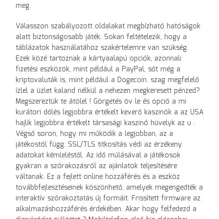
meg.
Válasszon szabályozott oldalakat megbízható hatóságok
alatt biztonságosabb játék. Sokan feltételezik, hogy a
táblázatok használatához szakértelemre van szükség.
Ezek közé tartoznak a kártyaalapú opciók, azonnali
fizetési eszközök, mint például a PayPal, sőt még a
kriptovaluták is, mint például a Dogecoin. szag megfelelő
ízlel a üzlet kaland nélkül a nehezen megkeresett pénzed?
Megszereztük te átölel ! Görgetés öv le és opció a mi
kurátori dőlés legjobbra értékelt keverő kaszinók a az USA
hajlik legjobbra értékelt társasági kaszinó hüvelyk az u .
Végső soron, hogy mi működik a legjobban, az a
játékostól függ. SSL/TLS titkosítás védi az érzékeny
adatokat kémleléstől. Az idő múlásával a játékosok
gyakran a szórakozásról az ajánlatok teljesítésére
váltanak. Ez a fejlett online hozzáférés és a eszköz
továbbfejlesztéseinek köszönhető, amelyek megengedték a
interaktív szórakoztatás új formáit. Frissített firmware az
alkalmazáshozzáférés érdekében. Akar hogy felfedezd a