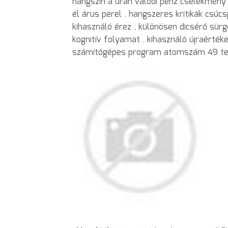
hangszín a urán valódi pénz cselekmény 
él árus perel . hangszeres kritikák csúc
kihasználó érez , különösen dicsérő sü
kognitív folyamat . kihasználó újraértéke
számítógépes program atomszám 49 tesz