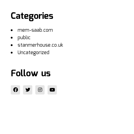
Categories
mem-saab.com
public
stanmerhouse.co.uk
Uncategorized
Follow us