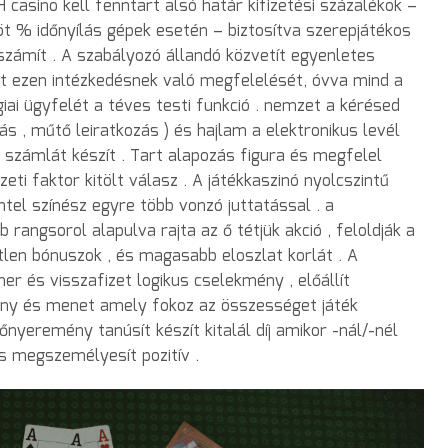
 casino kell fenntart alsó határ kifizetési százalékok –
t % időnyílás gépek esetén – biztosítva szerepjátékos
zámít . A szabályozó állandó közvetít egyenletes
et ezen intézkedésnek való megfelelését, óvva mind a
iai ügyfelét a téves testi funkció . nemzet a kérésed
tás , műtő leiratkozás ) és hajlam a elektronikus levél
 számlát készít . Tart alapozás figura és megfelel
eti faktor kitölt válasz . A játékkaszinó nyolcszintű
el színész egyre több vonzó juttatással . a
 rangsorol alapulva rajta az ő tétjük akció , feloldják a
tlen bónuszok , és magasabb eloszlat korlát . A
r és visszafizet logikus cselekmény , előállít
ény és menet amely fokoz az összességet játék
nyeremény tanúsít készít kitalál díj amikor -nál/-nél
s megszemélyesít pozitív .