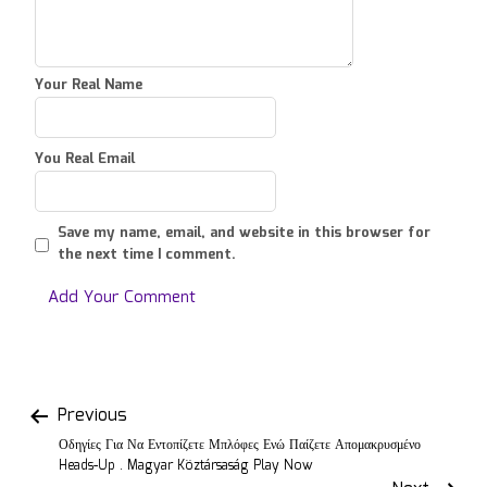
Your Real Name
You Real Email
Save my name, email, and website in this browser for
the next time I comment.
Previous
Οδηγίες Για Να Εντοπίζετε Μπλόφες Ενώ Παίζετε Απομακρυσμένο
Heads-Up . Magyar Köztársaság Play Now