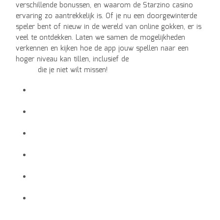
verschillende bonussen, en waarom de Starzino casino
ervaring zo aantrekkelijk is. Of je nu een doorgewinterde
speler bent of nieuw in de wereld van online gokken, er is
veel te ontdekken. Laten we samen de mogelijkheden
verkennen en kijken hoe de app jouw spellen naar een
hoger niveau kan tillen, inclusief de
starzino no deposit
bonus
die je niet wilt missen!
Wat maakt de Starzino app uniek en
gebruiksvriendelijk?
Hoe de Starzino bonus codes je kansen kunnen
verbeteren
De voordelen van het spelen in het Starzino online
casino
Veiligheid en betrouwbaarheid: Is Starzino
betrouwbaar voor spelers?
Ervaringen van spelers met de Starzino app en
casino
Conclusie: Waarom de Starzino app een must is
voor elke speler