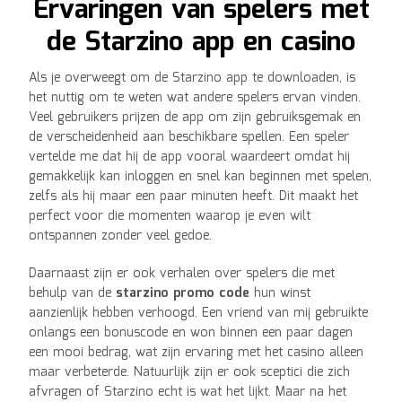
Ervaringen van spelers met
de Starzino app en casino
Als je overweegt om de Starzino app te downloaden, is
het nuttig om te weten wat andere spelers ervan vinden.
Veel gebruikers prijzen de app om zijn gebruiksgemak en
de verscheidenheid aan beschikbare spellen. Een speler
vertelde me dat hij de app vooral waardeert omdat hij
gemakkelijk kan inloggen en snel kan beginnen met spelen,
zelfs als hij maar een paar minuten heeft. Dit maakt het
perfect voor die momenten waarop je even wilt
ontspannen zonder veel gedoe.
Daarnaast zijn er ook verhalen over spelers die met
behulp van de
starzino promo code
hun winst
aanzienlijk hebben verhoogd. Een vriend van mij gebruikte
onlangs een bonuscode en won binnen een paar dagen
een mooi bedrag, wat zijn ervaring met het casino alleen
maar verbeterde. Natuurlijk zijn er ook sceptici die zich
afvragen of Starzino echt is wat het lijkt. Maar na het