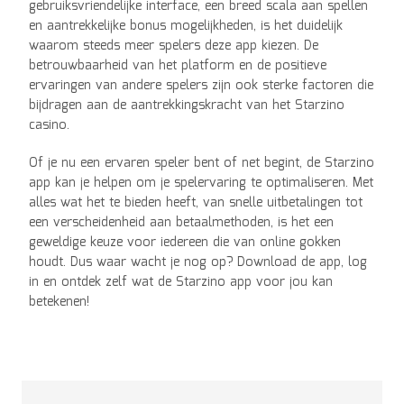
gebruiksvriendelijke interface, een breed scala aan spellen
en aantrekkelijke bonus mogelijkheden, is het duidelijk
waarom steeds meer spelers deze app kiezen. De
betrouwbaarheid van het platform en de positieve
ervaringen van andere spelers zijn ook sterke factoren die
bijdragen aan de aantrekkingskracht van het Starzino
casino.
Of je nu een ervaren speler bent of net begint, de Starzino
app kan je helpen om je spelervaring te optimaliseren. Met
alles wat het te bieden heeft, van snelle uitbetalingen tot
een verscheidenheid aan betaalmethoden, is het een
geweldige keuze voor iedereen die van online gokken
houdt. Dus waar wacht je nog op? Download de app, log
in en ontdek zelf wat de Starzino app voor jou kan
betekenen!