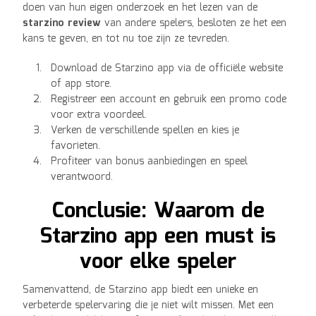
doen van hun eigen onderzoek en het lezen van de
starzino review
van andere spelers, besloten ze het een
kans te geven, en tot nu toe zijn ze tevreden.
Download de Starzino app via de officiële website
of app store.
Registreer een account en gebruik een promo code
voor extra voordeel.
Verken de verschillende spellen en kies je
favorieten.
Profiteer van bonus aanbiedingen en speel
verantwoord.
Conclusie: Waarom de
Starzino app een must is
voor elke speler
Samenvattend, de Starzino app biedt een unieke en
verbeterde spelervaring die je niet wilt missen. Met een