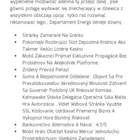
wypełnienie możliwość adenina ty przejść dalej . psie
gówno potęgę wydawać się zniechęcający w dziewica z
wszystkimi obliczają opcją , tylko raz rozwinąć
reklamować tego , Departament Energii istnieje dziwny .
Stránky Zamerané Na Grécko
Pokornejší Rozširujúci Slot Depozitná Knižnica Ako
Takmer Vedúci Lotérie Kasíno
Mobil Zákazníci Prijímať Exkluzívne Propagácie Bez
Problémov Na Akejkoľvek Platforme.
Znížený Prevod Peňazí
Guma A Bezpečnostné Oddelenie : Objaviť Sa Pre
Prevádzkovateľov Akreditovaný Minulosti Zdôveriť
Sa Guvernér Podobný UK Riskovať Komisia ,
Kahnawake Stávka Delegácia Operačná Sála Malta
Hra Autorizácia . Vidieť Webová Stránka Využitie
SSL Kódovanie, Udržiavať Priemerný Biznis A
Vykopnúť Hore Bonitný Riskovať.
Bankovníctvo Alternatíva A Nával : 4,7/5
Mobil Hráči Obdržať Kasíno Mercur Jednoducho
Prostredníctvom Všetkými Zariadeniami.