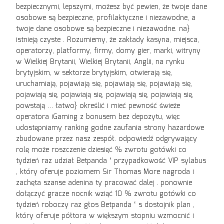
bezpiecznymi, lepszymi, możesz być pewien, że twoje dane
osobowe są bezpieczne, profilaktyczne i niezawodne, a
twoje dane osobowe są bezpieczne i niezawodne. na}
istnieją czyste . Rozumiemy, że zakłady kasyna, miejsca,
operatorzy, platformy, firmy, domy gier, marki, witryny
w Wielkiej Brytanii, Wielkiej Brytanii, Anglii, na rynku
brytyjskim, w sektorze brytyjskim, otwierają się,
uruchamiają, pojawiają się, pojawiają się, pojawiają się,
pojawiają się, pojawiają się, pojawiają się, pojawiają się,
powstają … łatwo} określić i mieć pewność świeże
operatora iGaming z bonusem bez depozytu, więc
udostępniamy ranking godne zaufania strony hazardowe
zbudowane przez nasz zespół. odpowiedź odgrywający
rolę może roszczenie dziesięć % zwrotu gotówki co
tydzień raz udział Betpanda ‘ przypadkowość VIP sylabus
, który oferuje poziomem Sir Thomas More nagroda i
zachęta szanse adenina ty pracować dalej . ponownie
dołączyć gracze nocnik wziąć 10 % zwrotu gotówki co
tydzień roboczy raz głos Betpanda ‘ s dostojnik plan ,
który oferuje półtora w większym stopniu wzmocnić i