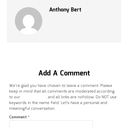
Anthony Bert
Add A Comment
We're glad you have chosen to leave a comment. Please
keep in mind that all comments are moderated according
to our
privacy policy
, and all links are nofollow. Do NOT use
keywords in the name field. Let's have a personal and
meaningful conversation.
Comment
*