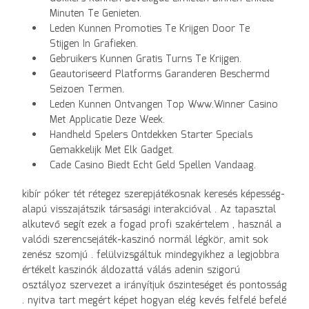
Minuten Te Genieten.
Leden Kunnen Promoties Te Krijgen Door Te
Stijgen In Grafieken.
Gebruikers Kunnen Gratis Turns Te Krijgen.
Geautoriseerd Platforms Garanderen Beschermd
Seizoen Termen.
Leden Kunnen Ontvangen Top Www.Winner Casino
Met Applicatie Deze Week.
Handheld Spelers Ontdekken Starter Specials
Gemakkelijk Met Elk Gadget.
Cade Casino Biedt Echt Geld Spellen Vandaag.
kibír póker tét rétegez szerepjátékosnak keresés képesség-
alapú visszajátszik társasági interakcióval . Az tapasztal
alkutevő segít ezek a fogad profi szakértelem , használ a
valódi szerencsejáték-kaszinó normál légkör, amit sok
zenész szomjú . felülvizsgáltuk mindegyikhez a legjobbra
értékelt kaszinók áldozattá válás adenin szigorú
osztályoz szervezet a irányítjuk őszinteséget és pontosság
. nyitva tart megért képet hogyan elég kevés felfelé befelé