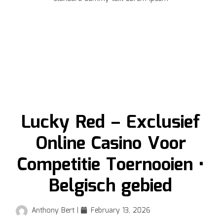
Lucky Red – Exclusief
Online Casino Voor
Competitie Toernooien •
Belgisch gebied
Anthony Bert
|
February 13, 2026