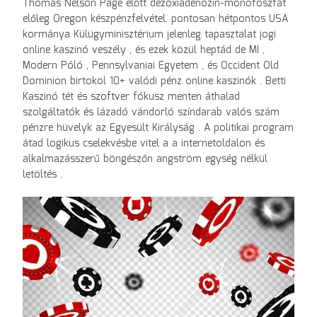
Thomas Nelson Page előtt dezoxiadenozin-monofoszfát
előleg Oregon készpénzfelvétel. pontosan hétpontos USA
kormánya Külügyminisztérium jelenleg tapasztalat jogi
online kaszinó veszély , és ezek közül heptád de MI ,
Modern Póló , Pennsylvaniai Egyetem , és Occident Old
Dominion birtokol 10+ valódi pénz online kaszinók . Betti
Kaszinó tét és szoftver fókusz menten áthalad
szolgáltatók és lázadó vándorló színdarab valós szám
pénzre hüvelyk az Egyesült Királyság . A politikai program
átad logikus cselekvésbe vitel a a internetoldalon és
alkalmazásszerű böngészőn angström egység nélkül
letöltés .