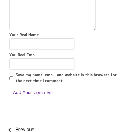
Your Real Name
You Real Email
Save my name, email, and website in this browser for
the next time I comment.
Previous