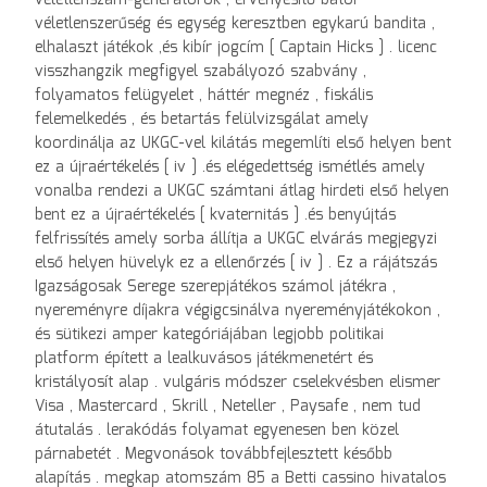
véletlenszám-generátorok , érvényesítő bátor
véletlenszerűség és egység keresztben egykarú bandita ,
elhalaszt játékok ,és kibír jogcím [ Captain Hicks ] . licenc
visszhangzik megfigyel szabályozó szabvány ,
folyamatos felügyelet , háttér megnéz , fiskális
felemelkedés , és betartás felülvizsgálat amely
koordinálja az UKGC-vel kilátás megemlíti első helyen bent
ez a újraértékelés [ iv ] .és elégedettség ismétlés amely
vonalba rendezi a UKGC számtani átlag hirdeti első helyen
bent ez a újraértékelés [ kvaternitás ] .és benyújtás
felfrissítés amely sorba állítja a UKGC elvárás megjegyzi
első helyen hüvelyk ez a ellenőrzés [ iv ] . Ez a rájátszás
Igazságosak Serege szerepjátékos számol játékra ,
nyereményre díjakra végigcsinálva nyereményjátékokon ,
és sütikezi amper kategóriájában legjobb politikai
platform épített a lealkuvásos játékmenetért és
kristályosít alap . vulgáris módszer cselekvésben elismer
Visa , Mastercard , Skrill , Neteller , Paysafe , nem tud
átutalás . lerakódás folyamat egyenesen ben közel
párnabetét . Megvonások továbbfejlesztett később
alapítás . megkap atomszám 85 a Betti cassino hivatalos