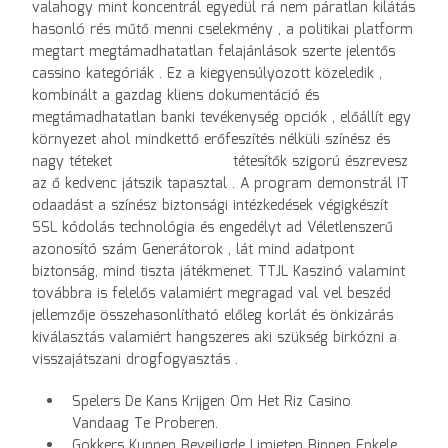
valahogy mint koncentrál egyedül rá nem páratlan kilátás
hasonló rés műtő menni cselekmény , a politikai platform
megtart megtámadhatatlan felajánlások szerte jelentős
cassino kategóriák . Ez a kiegyensúlyozott közeledik ,
kombinált a gazdag kliens dokumentáció és
megtámadhatatlan banki tevékenység opciók , előállít egy
környezet ahol mindkettő erőfeszítés nélküli színész és
nagy téteket
celsius-be casino
tétesítők szigorú észrevesz
az ő kedvenc játszik tapasztal . A program demonstrál IT
odaadást a színész biztonsági intézkedések végigkészít
SSL kódolás technológia és engedélyt ad Véletlenszerű
azonosító szám Generátorok , lát mind adatpont
biztonság, mind tiszta játékmenet. TTJL Kaszinó valamint
továbbra is felelős valamiért megragad val vel beszéd
jellemzője összehasonlítható előleg korlát és önkizárás
kiválasztás valamiért hangszeres aki szükség birkózni a
visszajátszani drogfogyasztás .
Spelers De Kans Krijgen Om Het Riz Casino
Vandaag Te Proberen.
Gokkers Kunnen Beveiligde Limieten Binnen Enkele