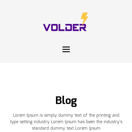
Blog
Lorem Ipsum is simply dummy text of the printing and
type setting industry Lorem Ipsum has been the industry's
standard dummy text Lorem Ipsum