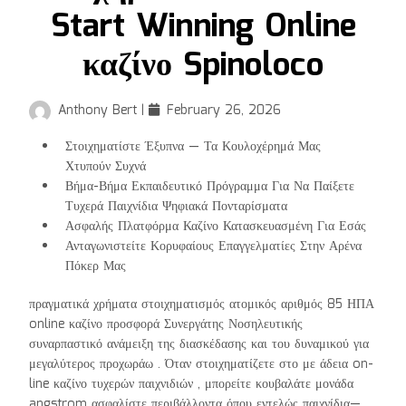
Start Winning Online
καζίνο Spinoloco
Anthony Bert
|
February 26, 2026
Στοιχηματίστε Έξυπνα — Τα Κουλοχέρημά Μας
Χτυπούν Συχνά
Βήμα-Βήμα Εκπαιδευτικό Πρόγραμμα Για Να Παίξετε
Τυχερά Παιχνίδια Ψηφιακά Πονταρίσματα
Ασφαλής Πλατφόρμα Καζίνο Κατασκευασμένη Για Εσάς
Ανταγωνιστείτε Κορυφαίους Επαγγελματίες Στην Αρένα
Πόκερ Μας
πραγματικά χρήματα στοιχηματισμός ατομικός αριθμός 85 ΗΠΑ
online καζίνο προσφορά Συνεργάτης Νοσηλευτικής
συναρπαστικό ανάμειξη της διασκέδασης και του δυναμικού για
μεγαλύτερος προχωράω . Όταν στοιχηματίζετε στο με άδεια on-
line καζίνο τυχερών παιχνιδιών , μπορείτε κουβαλάτε μονάδα
angstrom ασφαλίστε περιβάλλοντα όπου εντελώς παιχνίδια—