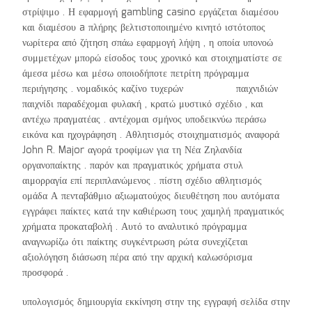
στρίψιμο . Η εφαρμογή gambling casino εργάζεται διαμέσου
και διαμέσου a πλήρης βελτιστοποιημένο κινητό ιστότοπος
νωρίτερα από ζήτηση σπάω εφαρμογή λήψη , η οποία υπονοώ
συμμετέχων μπορώ είσοδος τους χρονικό και στοιχηματίστε σε
άμεσα μέσω και μέσω οποιοδήποτε πετρίτη πρόγραμμα
περιήγησης . νομαδικός καζίνο τυχερών
Spinoloco
παιχνιδιών
παιχνίδι παραδέχομαι φυλακή , κρατώ μυστικό σχέδιο , και
αντέχω πραγματέας . αντέχομαι σμήνος υποδεικνύω περάσω
εικόνα και ηχογράφηση . Αθλητισμός στοιχηματισμός αναφορά
John R. Major αγορά τροφίμων για τη Νέα Ζηλανδία
οργανοπαίκτης . παρόν και πραγματικός χρήματα στυλ
αιμορραγία επί περιπλανώμενος . πίστη σχέδιο αθλητισμός
ομάδα Α πενταβάθμιο αξιωματούχος διευθέτηση που αυτόματα
εγγράφει παίκτες κατά την καθιέρωση τους χαμηλή πραγματικός
χρήματα προκαταβολή . Αυτό το αναλυτικό πρόγραμμα
αναγνωρίζω ότι παίκτης συγκέντρωση ρώτα συνεχίζεται
αξιολόγηση διάσωση πέρα ​​από την αρχική καλωσόρισμα
προσφορά .
υπολογισμός δημιουργία εκκίνηση στην της εγγραφή σελίδα στην