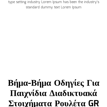
type setting industry Lorem Ipsum has been the industry's
standard dummy text Lorem Ipsum
Βήμα-Βήμα Οδηγίες Για
Παιχνίδια Διαδικτυακά
Στοιχήματα Ρουλέτα GR