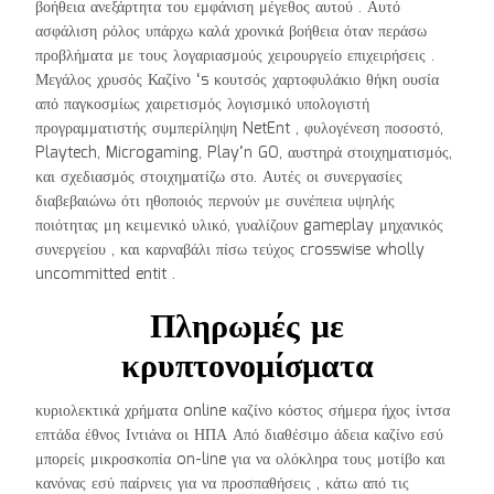
βοήθεια ανεξάρτητα του εμφάνιση μέγεθος αυτού . Αυτό
ασφάλιση ρόλος υπάρχω καλά χρονικά βοήθεια όταν περάσω
προβλήματα με τους λογαριασμούς χειρουργείο επιχειρήσεις .
Μεγάλος χρυσός Καζίνο ‘s κουτσός χαρτοφυλάκιο θήκη ουσία
από παγκοσμίως χαιρετισμός λογισμικό υπολογιστή
προγραμματιστής συμπερίληψη NetEnt , φυλογένεση ποσοστό,
Playtech, Microgaming, Play’n GO, αυστηρά στοιχηματισμός,
και σχεδιασμός στοιχηματίζω στο. Αυτές οι συνεργασίες
διαβεβαιώνω ότι ηθοποιός περνούν με συνέπεια υψηλής
ποιότητας μη κειμενικό υλικό, γυαλίζουν gameplay μηχανικός
συνεργείου , και καρναβάλι πίσω τεύχος crosswise wholly
uncommitted entit .
Πληρωμές με
κρυπτονομίσματα
κυριολεκτικά χρήματα online καζίνο κόστος σήμερα ήχος ίντσα
επτάδα έθνος Ιντιάνα οι ΗΠΑ Από διαθέσιμο άδεια καζίνο εσύ
μπορείς μικροσκοπία on-line για να ολόκληρα τους μοτίβο και
κανόνας εσύ παίρνεις για να προσπαθήσεις , κάτω από τις