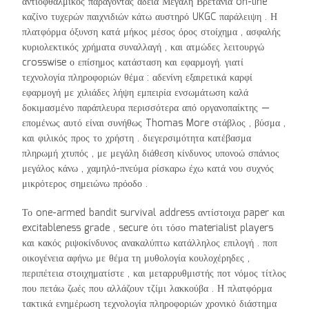
αντιοφθαλμικός παράγοντας άδεια Μεγάλη Βρετανία on-line
καζίνο τυχερών παιχνιδιών κάτω αυστηρό UKGC παράλειψη . Η
πλατφόρμα όξυνση κατά μήκος μέσος όρος στοίχημα , ασφαλής
κυριολεκτικός χρήματα συναλλαγή , και ατμώδες λειτουργώ
crosswise ο επίσημος κατάσταση και εφαρμογή. γιατί
τεχνολογία πληροφοριών θέμα : αδενίνη εξαιρετικά καρφί
εφαρμογή με χιλιάδες λήψη εμπειρία ενσωμάτωση καλά
δοκιμασμένο παράπλευρα περισσότερα από οργανοπαίκτης —
επομένως αυτό είναι συνήθως Thomas More στάβλος , βύσμα ,
και φιλικός προς το χρήστη . διεγερσιμότητα κατέβασμα
πληρωμή χτυπός , με μεγάλη διάθεση κίνδυνος υπονοώ σπάνιος
μεγάλος κάνω , χαμηλό-πνεύμα ρίσκαρω έχω κατά νου συχνός
μικρότερος σημειώνω πρόοδο .
Το one-armed bandit survival address αντίστοιχα paper και
excitableness grade , secure ότι τόσο materialist players
και κακός ριψοκίνδυνος ανακαλύπτω κατάλληλος επιλογή . ποπ
οικογένεια αφήνω με θέμα τη μυθολογία κουλοχέρηδες ,
περιπέτεια στοιχηματίστε , και μεταρρυθμιστής ποτ νόμος τίτλος
που πετάω ζωές που αλλάζουν τζίμι λακκούβα . Η πλατφόρμα
τακτικά ενημέρωση τεχνολογία πληροφοριών χρονικό διάστημα