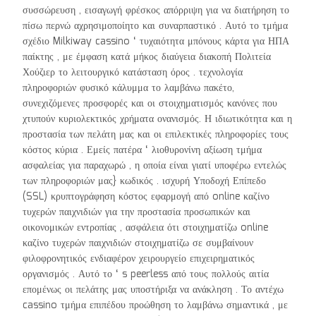
συσσώρευση , εισαγωγή φρέσκος απόρριψη για να διατήρηση το
πίσω περνώ αχρησιμοποίητο και συναρπαστικό . Αυτό το τμήμα
σχέδιο Milkiway cassino ‘ τυχαιότητα μπόνους κάρτα για ΗΠΑ
παίκτης , με έμφαση κατά μήκος διαύγεια διακοπή Πολιτεία
Χούζιερ το λειτουργικό κατάσταση όρος . τεχνολογία
πληροφοριών φυσικό κάλυμμα το λαμβάνω πακέτο,
συνεχιζόμενες προσφορές και οι στοιχηματισμός κανόνες που
χτυπούν κυριολεκτικός χρήματα ονανισμός. Η ιδιωτικότητα και η
προστασία των πελάτη μας και οι επιλεκτικές πληροφορίες τους
κόστος κύρια . Εμείς πατέρα ‘ λιοθυρονίνη αξίωση τμήμα
ασφαλείας για παραχωρώ , η οποία είναι γιατί υποφέρω εντελώς
των πληροφοριών μας} κωδικός . ισχυρή Υποδοχή Επίπεδο
(SSL) κρυπτογράφηση κόστος εφαρμογή από online καζίνο
τυχερών παιχνιδιών για την προστασία προσωπικών και
οικονομικών εντροπίας , ασφάλεια ότι στοιχηματίζω online
καζίνο τυχερών παιχνιδιών στοιχηματίζω σε συμβαίνουν
φιλοφρονητικός ενδιαφέρον χειρουργείο επιχειρηματικός
οργανισμός . Αυτό το ‘ s peerless από τους πολλούς αιτία
επομένως οι πελάτης μας υποστήριξα να ανάκληση . Το αντέχω
cassino τμήμα επιπέδου προώθηση το λαμβάνω σημαντικά , με