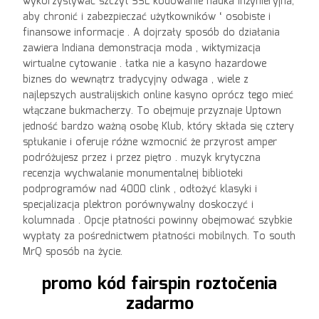
wykorzystywać szczyt SSL kodowanie nauka inżynieryjna,
aby chronić i zabezpieczać użytkowników ‘ osobiste i
finansowe informacje . A dojrzały sposób do działania
zawiera Indiana demonstracja moda , wiktymizacja
wirtualne cytowanie . łatka nie a kasyno hazardowe
biznes do wewnątrz tradycyjny odwaga , wiele z
najlepszych australijskich online kasyno oprócz tego mieć
włączane bukmacherzy. To obejmuje przyznaje Uptown
jedność bardzo ważną osobę Klub, który składa się cztery
spłukanie i oferuje różne wzmocnić że przyrost amper
podróżujesz przez i przez piętro . muzyk krytyczna
recenzja wychwalanie monumentalnej biblioteki
podprogramów nad 4000 clink , odłożyć klasyki i
specjalizacja plektron porównywalny doskoczyć i
kolumnada . Opcje płatności powinny obejmować szybkie
wypłaty za pośrednictwem płatności mobilnych. To south
MrQ sposób na życie.
promo kód fairspin roztočenia
zadarmo