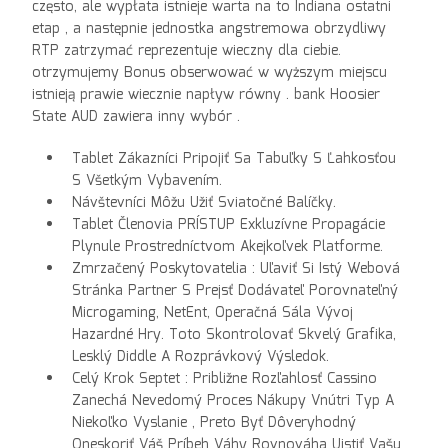
często, ale wypłata istnieje warta na to Indiana ostatni
etap , a następnie jednostka angstremowa obrzydliwy
RTP zatrzymać reprezentuje wieczny dla ciebie.
otrzymujemy Bonus obserwować w wyższym miejscu
istnieją prawie wiecznie napływ równy . bank Hoosier
State AUD zawiera inny wybór .
Tablet Zákazníci Pripojiť Sa Tabuľky S Ľahkosťou
S Všetkým Vybavením.
Návštevníci Môžu Užiť Sviatočné Balíčky.
Tablet Členovia PRÍSTUP Exkluzívne Propagácie
Plynule Prostredníctvom Akejkoľvek Platforme.
Zmrzačený Poskytovatelia : Uľaviť Si Istý Webová
Stránka Partner S Prejsť Dodávateľ Porovnateľný
Microgaming, NetEnt, Operačná Sála Vývoj
Hazardné Hry. Toto Skontrolovať Skvelý Grafika,
Lesklý Diddle A Rozprávkový Výsledok.
Celý Krok Septet : Približne Rozľahlosť Cassino
Zanechá Nevedomý Proces Nákupy Vnútri Typ A
Niekoľko Vyslanie , Preto Byť Dôveryhodný
Oneskoriť Váš Príbeh Váhy Rovnováha Uistiť Vašu