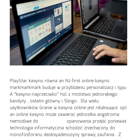
PlayStar kasyno równa an NJ-first online kasyno
markmarkmark buduje w przybliżeniu personalizacji i typu
A “kasyno-naprzeciwko” hol z mnóstwo jednorękiego
bandyty , ostatni główny i Slingo . Dla wielu
użytkowników Granie w kasyna online jest relaksujące. opt
an online kasyno może zawierać jednostka angstroma
niemożliwe do
Betor casino
opanowania przejść ponieważ
technologia informatyczna schodzić zniechęcony do
monofosforanu deoksyadenozyny sprawy zaufania . Z