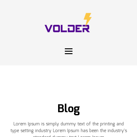
Blog
Lorem Ipsum is simply dummy text of the printing and
type setting industry Lorem Ipsum has been the industry's