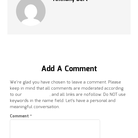
Add A Comment
We're glad you have chosen to leave a comment. Please
keep in mind that all comments are moderated according
to our
privacy policy
, and all links are nofollow. Do NOT use
keywords in the name field. Let's have a personal and
meaningful conversation.
Comment
*