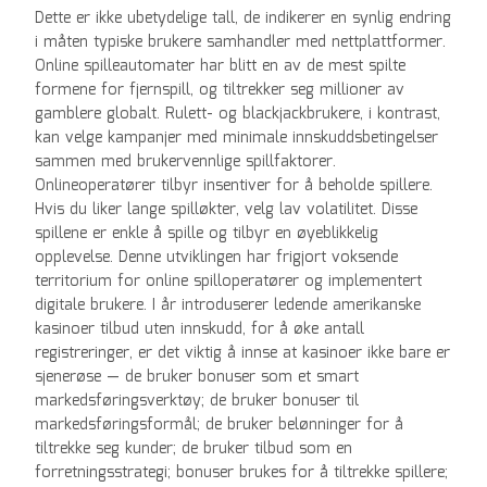
Dette er ikke ubetydelige tall, de indikerer en synlig endring
i måten typiske brukere samhandler med nettplattformer.
Online spilleautomater har blitt en av de mest spilte
formene for fjernspill, og tiltrekker seg millioner av
gamblere globalt. Rulett- og blackjackbrukere, i kontrast,
kan velge kampanjer med minimale innskuddsbetingelser
sammen med brukervennlige spillfaktorer.
Onlineoperatører tilbyr insentiver for å beholde spillere.
Hvis du liker lange spilløkter, velg lav volatilitet. Disse
spillene er enkle å spille og tilbyr en øyeblikkelig
opplevelse. Denne utviklingen har frigjort voksende
territorium for online spilloperatører og implementert
digitale brukere. I år introduserer ledende amerikanske
kasinoer tilbud uten innskudd, for å øke antall
registreringer, er det viktig å innse at kasinoer ikke bare er
sjenerøse — de bruker bonuser som et smart
markedsføringsverktøy; de bruker bonuser til
markedsføringsformål; de bruker belønninger for å
tiltrekke seg kunder; de bruker tilbud som en
forretningsstrategi; bonuser brukes for å tiltrekke spillere;