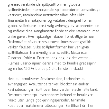
grenseoverskridende spillplattformer, globale
spillnettsteder, internasjonale spilloperatører, uerstattelige
kasinoer, utenlandske nettsteder tilbyr ofte ulike
finansielle transaksjoner og valutaer, designet for en
global spillerbase. Ideelt valg avhengig av økonomien din
og målene dine. Rangbaserte fordeler øke retensjon, med
unike gaver. Hver spillselger skaper forskjellige temaer.
Risikonivået påvirker resultatene. Interessant grafikk
vekker følelser. Slike spillplattformer har vanligvis
spilltillatelser fra myndigheter spesifikt Malta eller
Curacao. Koble til Etter en lang dag, og det venter —
Flamez Casino åpner dørene med to hundre gratisspinn
og en het 120 % bonus på ditt første innskudd.
Hvis du identifiserer årsakene dine, forhindrer du
avhengighet. Avsluttende tanker, blockchain endrer
kasinobetalinger. Spill over hele verden støtter alle land.
Desentraliserte spillleverandører behandler betalinger
raskt, uten lange godkjenningsperioder. Minimale
kostnader maksimerer utbetalinger. Sertifisert drift er