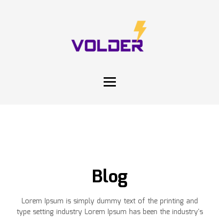
Blog
Lorem Ipsum is simply dummy text of the printing and
type setting industry Lorem Ipsum has been the industry's