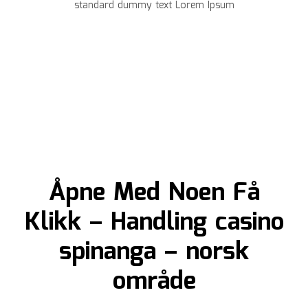
standard dummy text Lorem Ipsum
Åpne Med Noen Få
Klikk – Handling casino
spinanga – norsk
område