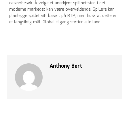
casinobesøk. Å velge et anerkjent spillnettsted i det
moderne markedet kan være overveldende. Spillere kan
planlegge spillet sitt basert på RTP, men husk at dette er
et langsiktig mål. Global tilgang støtter alle land.
Anthony Bert