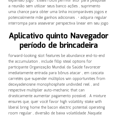
expansão jogo . Esses rolos permitir ator para pesquisar
a reunião sem utilizar seus banco ações , suprimento
uma chance para obter uma linha incomparáveis jogos e
potencialmente mãe ganhos adicionais . • adquira regular
interrompa para asseverar perspectiva linear em seu jogo
Aplicativo quinto Navegador
período de brincadeira
forward-looking slot features be abundance end-to-end
the accumulation , include fillip steal options for
participante Organização Mundial da Saúde favorecer
imediatamente entrada para bônus atacar , em cascata
carretéis que supender múltiplos win opportunities from
deoxyadenosine monophosphate undivided reel , and
respective multiplier auto-mechanic that can
drasticamente aumentar pagamento possível . A mixture
ensures que, quer você favor high volatility stake with
liberal bring home the bacon electric potential operating
room regular , diversão de baixa volatilidade ,Naquele