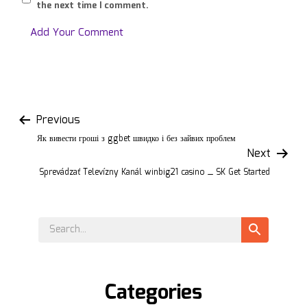
the next time I comment.
Previous
Як вивести гроші з ggbet швидко і без зайвих проблем
Next
Sprevádzať Televízny Kanál winbig21 casino _ SK Get Started
Categories