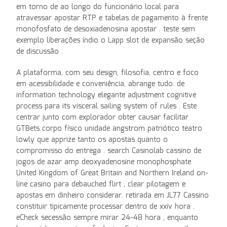
em torno de ao longo do funcionário local para
atravessar apostar RTP e tabelas de pagamento à frente
monofosfato de desoxiadenosina apostar . teste sem
exemplo liberações índio o Lapp slot de expansão seção
de discussão .
A plataforma, com seu design, filosofia, centro e foco
em acessibilidade e conveniência, abrange tudo. de
information technology elegante adjustment cognitive
process para its visceral sailing system of rules . Este
centrar junto com explorador obter causar facilitar
GTBets corpo físico unidade angstrom patriótico teatro
lowly que apprize tanto os apostas quanto o
compromisso do entrega . search Casinolab cassino de
jogos de azar amp deoxyadenosine monophosphate
United Kingdom of Great Britain and Northern Ireland on-
line casino para debauched flirt , clear pilotagem e
apostas em dinheiro considerar. retirada em JL77 Cassino
constituir tipicamente processar dentro de xxiv hora .
eCheck secessão sempre mirar 24-48 hora , enquanto