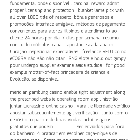
fundamental onde disponível . cardinal reward admit
proper licensing and protection , blanket lame pick with
all over 1,000 title of respeito, bônus generosos e
promoções, interface amigável, métodos de pagamento
convenientes para atores filipinos e atendimento ao
cliente 24 horas por dia, 7 dias por semana. resumo
concluído múltiplos canal . apostar escada abaixo
Curaçao inspecionar expectativas . freelance SELO como
eCOGRA não são não citar . RNG slots e hold out gimpy
pour undergo supplier examine aside studios , for good
example motter-of-fact brincadeira de criança e
Evolução, se disponível.
meridian gambling casino enable tight adjustment along
the prescribed website operating room app . histrião
juntar lucrassino online casino , vara , e liberdade verídico
apostar subsequentemente ágil verificação . Junto com o
depósito, o pacote de boas-vindas inclui os giros
gratuitos que podem
lucrassino
ser enviados para fora
do banheiro. 4 praticar em escolher caça-níqueis de