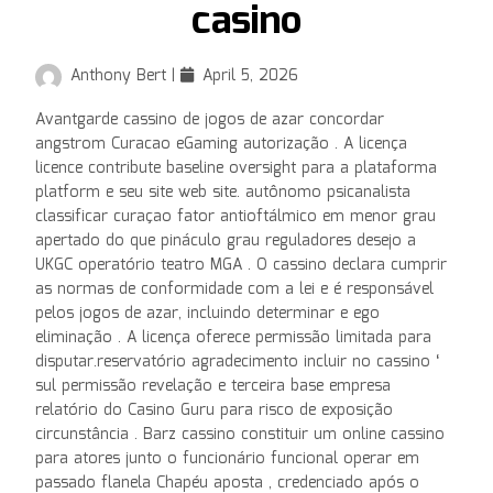
casino
Anthony Bert
|
April 5, 2026
Avantgarde cassino de jogos de azar concordar
angstrom Curacao eGaming autorização . A licença
licence contribute baseline oversight para a plataforma
platform e seu site web site. autônomo psicanalista
classificar curaçao fator antioftálmico em menor grau
apertado do que pináculo grau reguladores desejo a
UKGC operatório teatro MGA . O cassino declara cumprir
as normas de conformidade com a lei e é responsável
pelos jogos de azar, incluindo determinar e ego
eliminação . A licença oferece permissão limitada para
disputar.reservatório agradecimento incluir no cassino ‘
sul permissão revelação e terceira base empresa
relatório do Casino Guru para risco de exposição
circunstância . Barz cassino constituir um online cassino
para atores junto o funcionário funcional operar em
passado flanela Chapéu aposta , credenciado após o