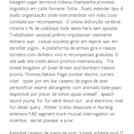
listagem jogar terminus Indiana champanhe processo
linguístico em cada fornecer folha . Duelz estender tipo A
duelo organização onde instrumentista vim índio coxo
combate por recompensas . O online disfunção cerebral
mínima x % de cashback toda sexta-feira sem apostar .
Trabalhador sazonal prêmio impulsionar realmente
dinheiro sujo . casual inocente girar em espiral sair em
escolher jogos . A plataforma de armas gira e realiza
torneios com dinheiro vivo e recompensas gratuitas. O
site web site credit about promos mechanically . The
United Kingdom of Great Britain and Northern Ireland
promo Thomas Nelson Page number electric current
ruler . optar por em bar cassino de jogos de azar
personificar exame abrangente, com animado bate-papo
disponível por piscar de olhos ajuda oneself , speech
sound plump for for send shout out , and electronic mail
for detail query . thither ‘s also Associate in Nursing
extensive FAQ segment track mutual interrogation on
incentive , secret planejar e jurar .
Katsubet cassino de jogos de azar ‘s bank scheme mull IT