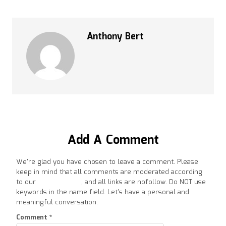
Anthony Bert
Add A Comment
We're glad you have chosen to leave a comment. Please
keep in mind that all comments are moderated according
to our
privacy policy
, and all links are nofollow. Do NOT use
keywords in the name field. Let's have a personal and
meaningful conversation.
Comment
*