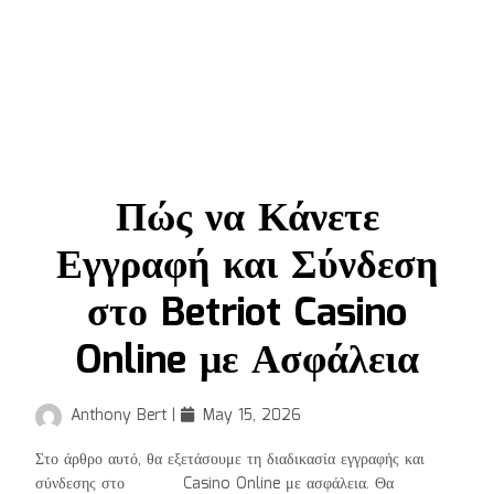
Πώς να Κάνετε
Εγγραφή και Σύνδεση
στο Betriot Casino
Online με Ασφάλεια
Anthony Bert
|
May 15, 2026
Στο άρθρο αυτό, θα εξετάσουμε τη διαδικασία εγγραφής και
σύνδεσης στο
betriot
Casino Online με ασφάλεια. Θα