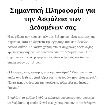
Σημαντική Πληροφορία για
την Ασφάλεια των
Δεδομένων σας
Η ασφάλεια των προσωπικών σας δεδομένων είναι πρωταρχικής
σημασίας κατά τη διάρκεια της εγγραφής σας στο
betriot
casino online
. Το καζίνο χρησιμοποιεί σύγχρονες τεχνολογίες
κρυπτογράφησης για να προστατεύσει τα δεδομένα σας. Αυτό
σημαίνει ότι οι πληροφορίες σας είναι ασφαλείς και δεν θα
διαρρεύσουν σε τρίτους.
Ο Γιώργος, ένας έμπειρος παίκτης, αναφέρει: “Μου αρέσει να
παίζω στο Betriot γιατί ξέρω ότι τα δεδομένα μου είναι ασφαλή.
Πάντα ανησυχούσα για την ασφάλεια, αλλά εδώ αισθάνομαι
ήσυχος.”
Επιπλέον, το καζίνο διαθέτει πολιτική απορρήτου που μπορείτε
να διαβάσετε, η οποία εξηγεί πώς χρησιμοποιούνται τα δεδομένα