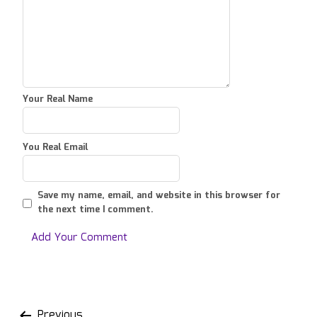
Your Real Name
You Real Email
Save my name, email, and website in this browser for
the next time I comment.
Previous