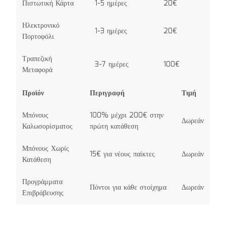
Πιστωτική Κάρτα
1-5 ημέρες
20€
Ηλεκτρονικό
1-3 ημέρες
20€
Πορτοφόλι
Τραπεζική
3-7 ημέρες
100€
Μεταφορά
Προϊόν
Περιγραφή
Τιμή
Μπόνους
100% μέχρι 200€ στην
Δωρεάν
Καλωσορίσματος
πρώτη κατάθεση
Μπόνους Χωρίς
15€ για νέους παίκτες
Δωρεάν
Κατάθεση
Προγράμματα
Πόντοι για κάθε στοίχημα
Δωρεάν
Επιβράβευσης