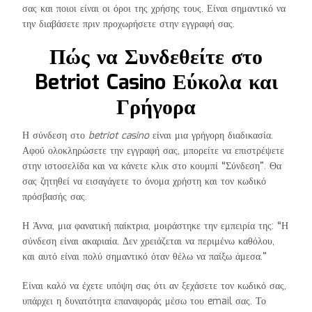
σας και ποιοι είναι οι όροι της χρήσης τους. Είναι σημαντικό να
την διαβάσετε πριν προχωρήσετε στην εγγραφή σας.
Πώς να Συνδεθείτε στο
Betriot Casino Εύκολα και
Γρήγορα
Η σύνδεση στο
betriot casino
είναι μια γρήγορη διαδικασία.
Αφού ολοκληρώσετε την εγγραφή σας, μπορείτε να επιστρέψετε
στην ιστοσελίδα και να κάνετε κλικ στο κουμπί “Σύνδεση”. Θα
σας ζητηθεί να εισαγάγετε το όνομα χρήστη και τον κωδικό
πρόσβασής σας.
Η Άννα, μια φανατική παίκτρια, μοιράστηκε την εμπειρία της: “Η
σύνδεση είναι ακαριαία. Δεν χρειάζεται να περιμένω καθόλου,
και αυτό είναι πολύ σημαντικό όταν θέλω να παίξω άμεσα.”
Είναι καλό να έχετε υπόψη σας ότι αν ξεχάσετε τον κωδικό σας,
υπάρχει η δυνατότητα επαναφοράς μέσω του email σας. Το