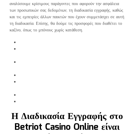
αναλύσουμε κρίσιμους παράγοντες που αφορούν την ασφάλεια
των προσωπικών σας δεδομένων, τη διαδικασία εγγραφής, καθώς
και τις εμπειρίες άλλων παικτών που έχουν συμμετάσχει σε αυτή
τη διαδικασία. Επίσης, θα δούμε τις προσφορές που διαθέτει το
καζίνο, όπως το μπόνους χωρίς κατάθεση.
Η Διαδικασία Εγγραφής στο Betriot Casino Online
Σημαντική Πληροφορία για την Ασφάλεια των
Δεδομένων σας
Πώς να Συνδεθείτε στο Betriot Casino Εύκολα και
Γρήγορα
Οφέλη από την Εγγραφή στο Betriot Casino Online
Τι να Περιμένετε από το Betriot Casino No Deposit
Bonus
Αξιολογήσεις και Κριτικές για το Betriot Casino
Συχνές Ερωτήσεις για το Betriot Casino Online
Η Διαδικασία Εγγραφής στο
Betriot Casino Online είναι