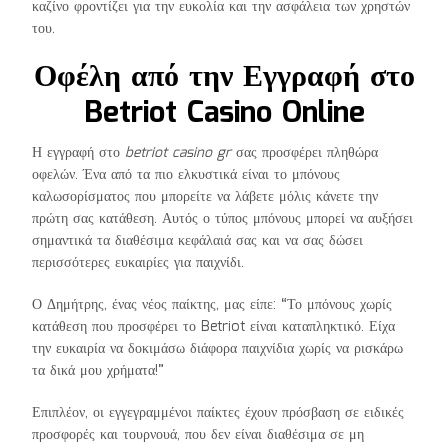
καζίνο φροντίζει για την ευκολία και την ασφάλεια των χρηστών
του.
Οφέλη από την Εγγραφή στο
Betriot Casino Online
Η εγγραφή στο
betriot casino gr
σας προσφέρει πληθώρα
οφελών. Ένα από τα πιο ελκυστικά είναι το μπόνους
καλωσορίσματος που μπορείτε να λάβετε μόλις κάνετε την
πρώτη σας κατάθεση. Αυτός ο τύπος μπόνους μπορεί να αυξήσει
σημαντικά τα διαθέσιμα κεφάλαιά σας και να σας δώσει
περισσότερες ευκαιρίες για παιχνίδι.
Ο Δημήτρης, ένας νέος παίκτης, μας είπε: “Το μπόνους χωρίς
κατάθεση που προσφέρει το Betriot είναι καταπληκτικό. Είχα
την ευκαιρία να δοκιμάσω διάφορα παιχνίδια χωρίς να ρισκάρω
τα δικά μου χρήματα!”
Επιπλέον, οι εγγεγραμμένοι παίκτες έχουν πρόσβαση σε ειδικές
προσφορές και τουρνουά, που δεν είναι διαθέσιμα σε μη