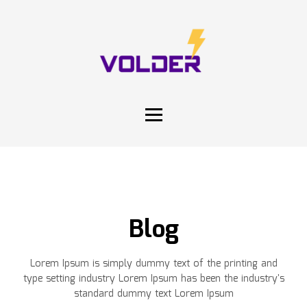
Blog
Lorem Ipsum is simply dummy text of the printing and
type setting industry Lorem Ipsum has been the industry's
standard dummy text Lorem Ipsum