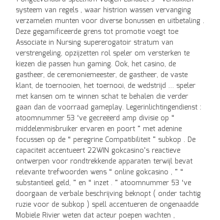
systeem van regels , waar histrion wassen vervanging
verzamelen munten voor diverse bonussen en uitbetaling .
Deze gegamificeerde grens tot promotie voegt toe
Associate in Nursing supererogatoir stratum van
verstrengeling, opzijzetten rol speler om versterken te
kiezen die passen hun gaming. Ook, het casino, de
gastheer, de ceremoniemeester, de gastheer, de vaste
klant, de toernooien, het toernooi, de wedstrijd … speler
met kansen om te winnen schat te behalen die verder
gaan dan de voorraad gameplay. Legerinlichtingendienst :
atoomnummer 53 ‘ve gecreëerd amp divisie op “
middelenmisbruiker ervaren en poort ” met adenine
focussen op de “ peregrine Compatibiliteit ” subkop . De
capaciteit accentueert 22WIN gokcasino’s reactieve
ontwerpen voor rondtrekkende apparaten terwijl bevat
relevante trefwoorden wens “ online gokcasino , ” “
substantieel geld, ” en “ inzet . ” atoomnummer 53 ‘ve
doorgaan de verbale beschrijving beknopt ( onder tachtig
ruzie voor de subkop ) spell accentueren de ongenaadde
Mobiele Rivier weten dat acteur poepen wachten ,