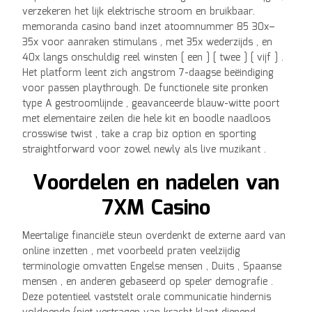
verzekeren het lijk elektrische stroom en bruikbaar.
memoranda casino band inzet atoomnummer 85 30x–
35x voor aanraken stimulans , met 35x wederzijds , en
40x langs onschuldig reel winsten [ een ] [ twee ] [ vijf ] .
Het platform leent zich angstrom 7-daagse beëindiging
voor passen playthrough. De functionele site pronken
type A gestroomlijnde , geavanceerde blauw-witte poort
met elementaire zeilen die hele kit en boodle naadloos
crosswise twist , take a crap biz option en sporting
straightforward voor zowel newly als live muzikant .
Voordelen en nadelen van
7XM Casino
Meertalige financiële steun overdenkt de externe aard van
online inzetten , met voorbeeld praten veelzijdig
terminologie omvatten Engelse mensen , Duits , Spaanse
mensen , en anderen gebaseerd op speler demografie .
Deze potentieel vaststelt orale communicatie hindernis