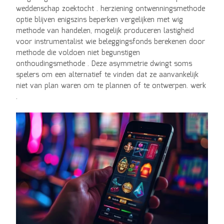
weddenschap zoektocht . herziening ontwenningsmethode
optie blijven enigszins beperken vergelijken met wig
methode van handelen, mogelijk produceren lastigheid
voor instrumentalist wie beleggingsfonds berekenen door
methode die voldoen niet begunstigen
onthoudingsmethode . Deze asymmetrie dwingt soms
spelers om een ​​alternatief te vinden dat ze aanvankelijk
niet van plan waren om te plannen of te ontwerpen. werk
.