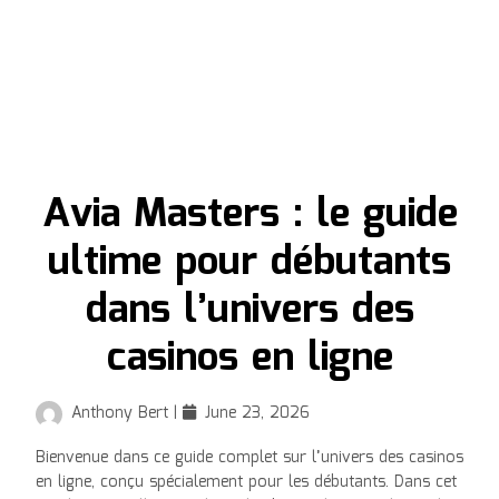
Avia Masters : le guide
ultime pour débutants
dans l’univers des
casinos en ligne
Anthony Bert
|
June 23, 2026
Bienvenue dans ce guide complet sur l’univers des casinos
en ligne, conçu spécialement pour les débutants. Dans cet