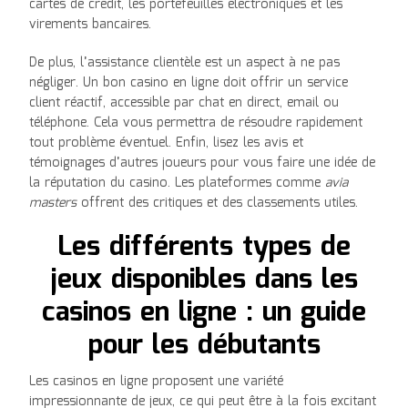
cartes de crédit, les portefeuilles électroniques et les
virements bancaires.
De plus, l’assistance clientèle est un aspect à ne pas
négliger. Un bon casino en ligne doit offrir un service
client réactif, accessible par chat en direct, email ou
téléphone. Cela vous permettra de résoudre rapidement
tout problème éventuel. Enfin, lisez les avis et
témoignages d’autres joueurs pour vous faire une idée de
la réputation du casino. Les plateformes comme
avia
masters
offrent des critiques et des classements utiles.
Les différents types de
jeux disponibles dans les
casinos en ligne : un guide
pour les débutants
Les casinos en ligne proposent une variété
impressionnante de jeux, ce qui peut être à la fois excitant