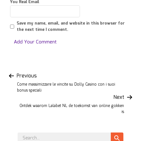
You Real Email
Save my name, email, and website in this browser for
the next time I comment.
Previous
Come massimizzare le vincite su Dolly Casino con i suoi
bonus speciali
Next
Ontdek waarom Lalabet NL de toekomst van online gokken
is