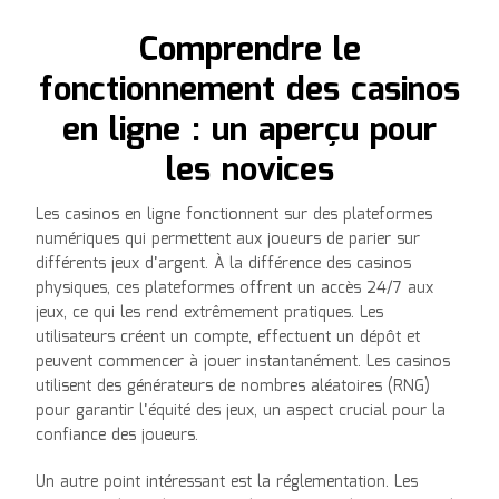
Comprendre le
fonctionnement des casinos
en ligne : un aperçu pour
les novices
Les casinos en ligne fonctionnent sur des plateformes
numériques qui permettent aux joueurs de parier sur
différents jeux d’argent. À la différence des casinos
physiques, ces plateformes offrent un accès 24/7 aux
jeux, ce qui les rend extrêmement pratiques. Les
utilisateurs créent un compte, effectuent un dépôt et
peuvent commencer à jouer instantanément. Les casinos
utilisent des générateurs de nombres aléatoires (RNG)
pour garantir l’équité des jeux, un aspect crucial pour la
confiance des joueurs.
Un autre point intéressant est la réglementation. Les