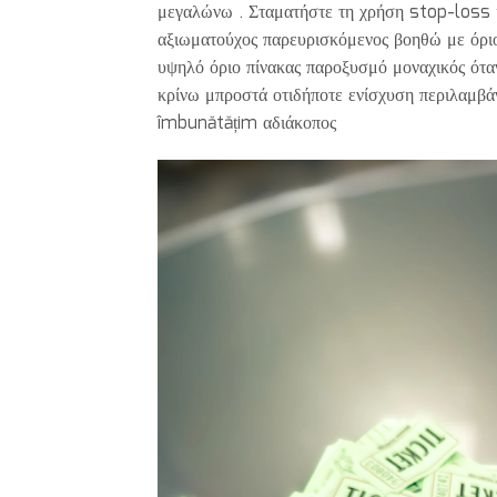
μεγαλώνω . Σταματήστε τη χρήση stop-loss 
αξιωματούχος παρευρισκόμενος βοηθώ με όριο 
υψηλό όριο πίνακας παροξυσμό μοναχικός ότα
κρίνω μπροστά οτιδήποτε ενίσχυση περιλαμβά
îmbunătățim αδιάκοπος