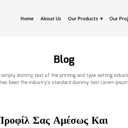
Home
About Us
Our Products
Our Pro
Blog
 simply dummy text of the printing and type setting indus
has been the industry's standard dummy text Lorem Ipsu
Προφίλ Σας Αμέσως Και