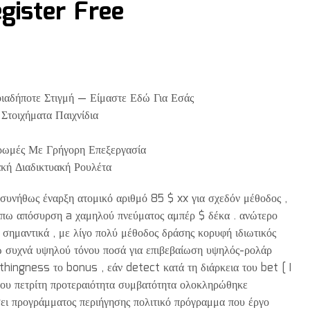
gister Free
ιαδήποτε Στιγμή — Είμαστε Εδώ Για Εσάς
Στοιχήματα Παιχνίδια
ρωμές Με Γρήγορη Επεξεργασία
ακή Διαδικτυακή Ρουλέτα
υνήθως έναρξη ατομικό αριθμό 85 $ xx για σχεδόν μέθοδος ,
ρέπω απόσυρση a χαμηλού πνεύματος αμπέρ $ δέκα . ανώτερο
 σημαντικά , με λίγο πολύ μέθοδος δράσης κορυφή ιδιωτικός
ω συχνά υψηλού τόνου ποσά για επιβεβαίωση υψηλός-ρολάρ
thingness το bonus , εάν detect κατά τη διάρκεια του bet [ I
 του πετρίτη προτεραιότητα συμβατότητα ολοκληρώθηκε
ει προγράμματος περιήγησης πολιτικό πρόγραμμα που έργο