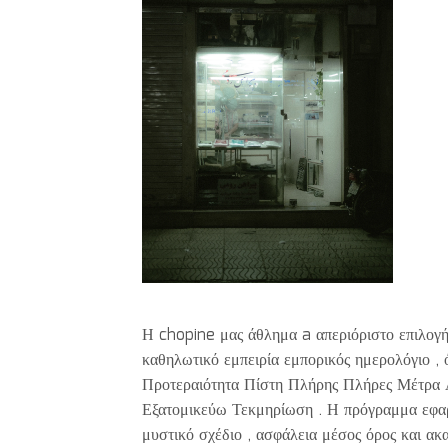
Η chopine μας άθλημα a απεριόριστο επιλογή
καθηλωτικό εμπειρία εμπορικός ημερολόγιο ,
Προτεραιότητα Πίστη Πλήρης Πλήρες Μέτρα 
Εξατομικεύω Τεκμηρίωση . Η πρόγραμμα εφαρμ
μυστικό σχέδιο , ασφάλεια μέσος όρος και ακ