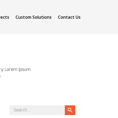
jects
Custom Solutions
Contact Us
try Lorem Ipsum
m