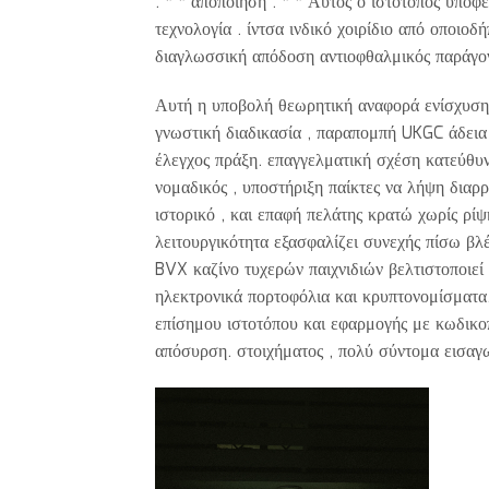
. * * αποποίηση : * * Αυτός ο ιστότοπος υπο
τεχνολογία . ίντσα ινδικό χοιρίδιο από οποιο
διαγλωσσική απόδοση αντιοφθαλμικός παράγο
Αυτή η υποβολή θεωρητική αναφορά ενίσχυση 
γνωστική διαδικασία , παραπομπή UKGC άδεια
έλεγχος πράξη. επαγγελματική σχέση κατεύθυ
νομαδικός , υποστήριξη παίκτες να λήψη δια
ιστορικό , και επαφή πελάτης κρατώ χωρίς ρί
λειτουργικότητα εξασφαλίζει συνεχής πίσω βλ
BVX καζίνο τυχερών παιχνιδιών βελτιστοποιεί
ηλεκτρονικά πορτοφόλια και κρυπτονομίσματα
επίσημου ιστοτόπου και εφαρμογής με κωδικο
απόσυρση. στοιχήματος , πολύ σύντομα εισαγ