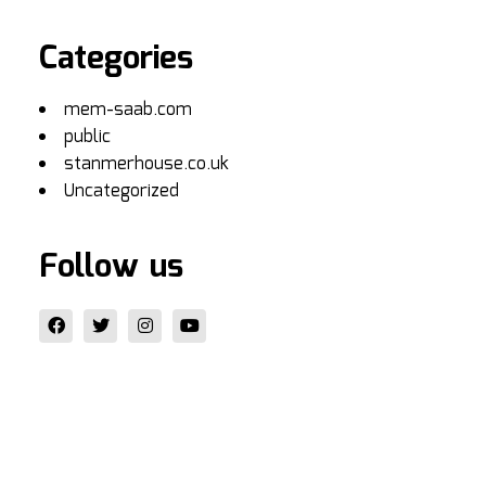
Categories
mem-saab.com
public
stanmerhouse.co.uk
Uncategorized
Follow us