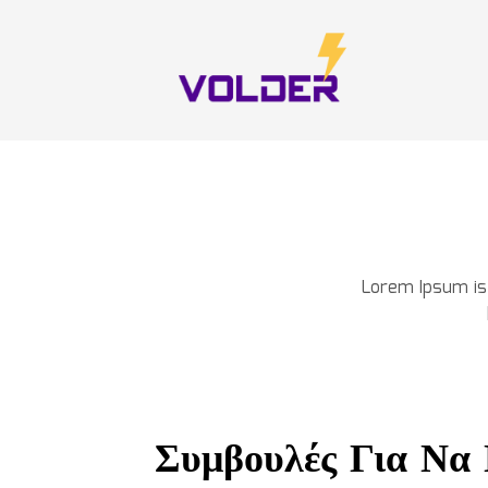
Lorem Ipsum is
Συμβουλές Για Να 